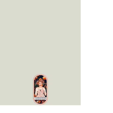
LaBelle Époq