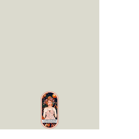
LaBelle Époq