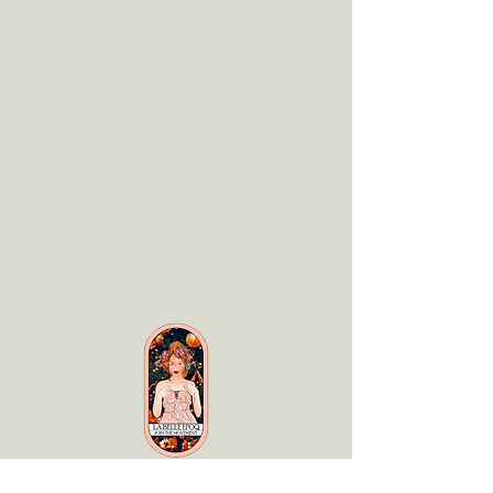
LaBelle Époq