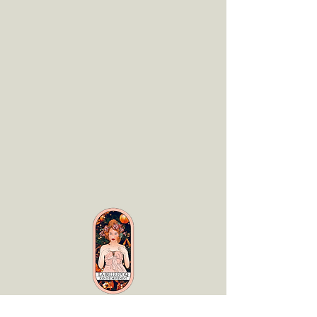
LaBelle Époq