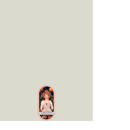
LaBelle Époq