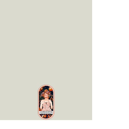
LaBelle Époq