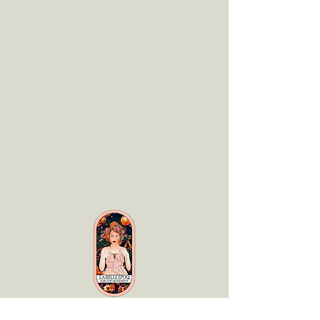
LaBelle Époq