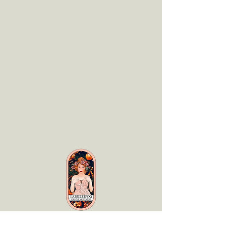
LaBelle Époq