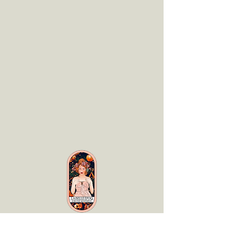
LaBelle Époq