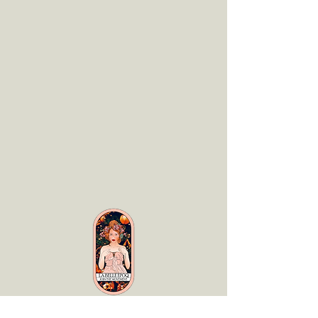
LaBelle Époq