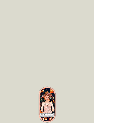
LaBelle Époq