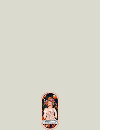
LaBelle Époq