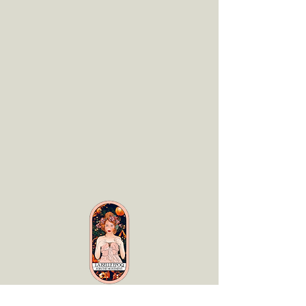
LaBelle Époq