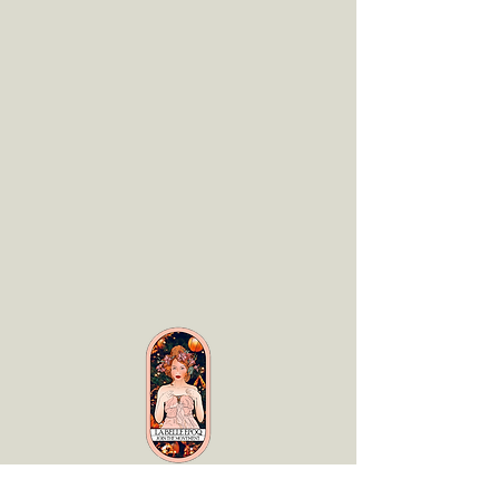
LaBelle Époq