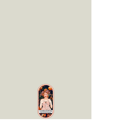
LaBelle Époq