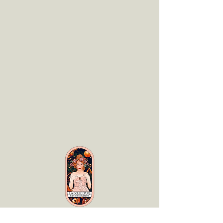
LaBelle Époq