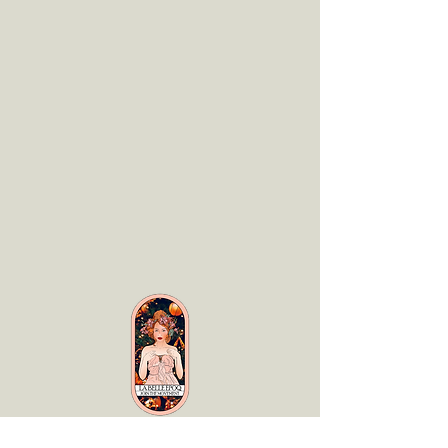
LaBelle Époq