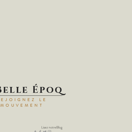
Belle Époq
REJOIGNEZ LE
MOUVEMENT
Lisez notre
Blog