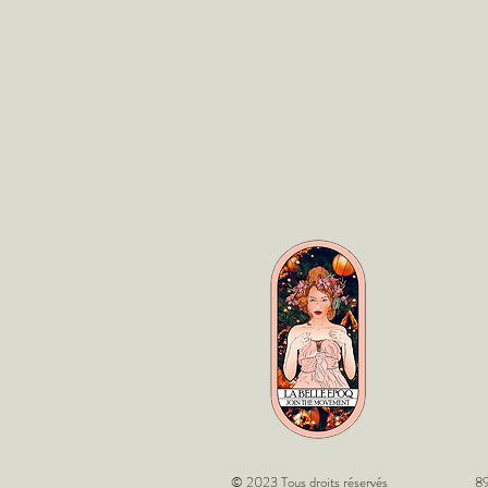
© 2023 Tous droits réservés
89