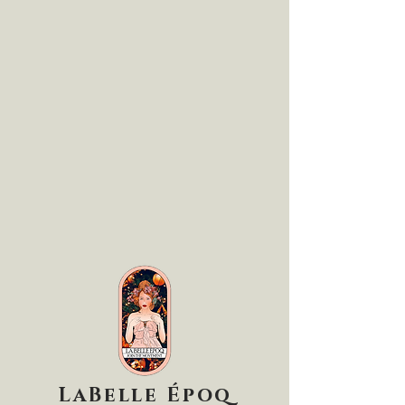
LaBelle Époq