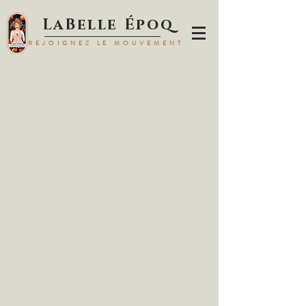
LaBelle Époq
REJOIGNEZ LE MOUVEMENT