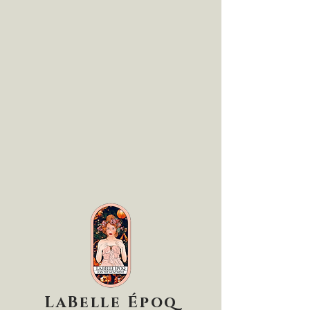
LaBelle Époq