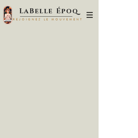
LaBelle Époq
REJOIGNEZ LE MOUVEMENT