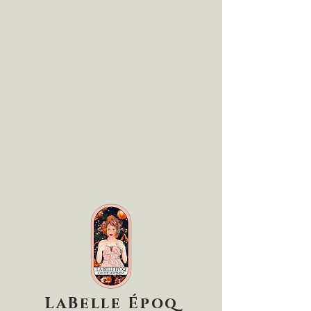
LaBelle Époq