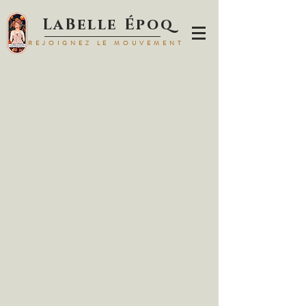
LaBelle Époq
REJOIGNEZ LE MOUVEMENT