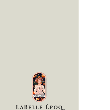
LaBelle Époq