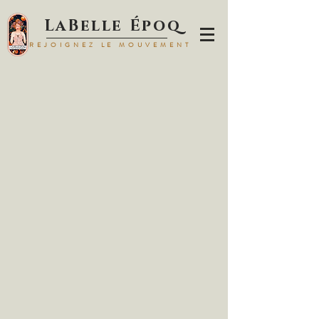
LaBelle Époq
REJOIGNEZ LE MOUVEMENT