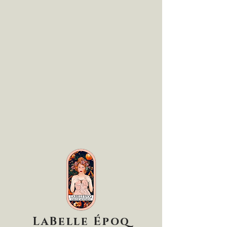
LaBelle Époq