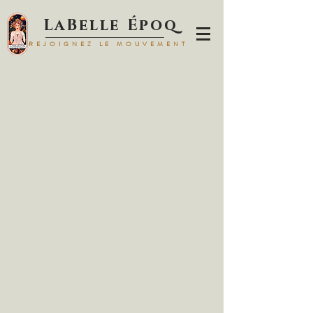
LaBelle Époq
REJOIGNEZ LE MOUVEMENT