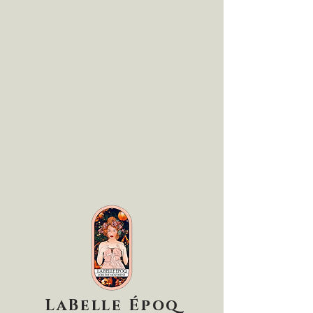
LaBelle Époq