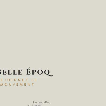
Belle Époq
REJOIGNEZ LE
MOUVEMENT
Lisez notre
Blog