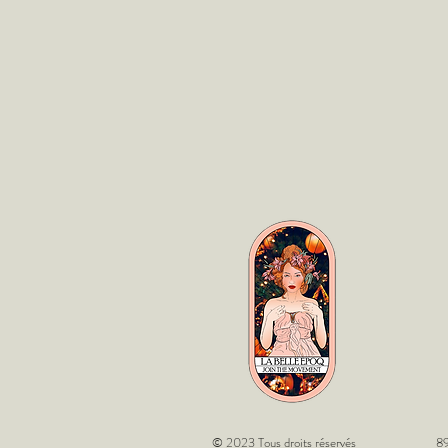
© 2023 Tous droits réservés
89