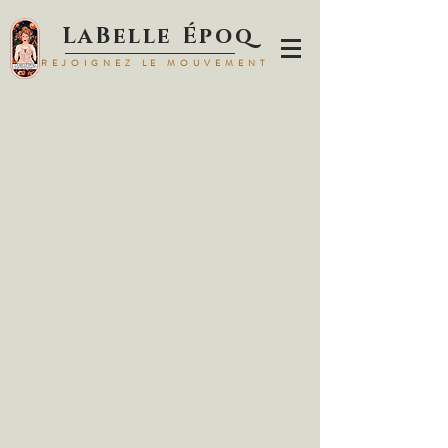
LaBelle Époq
REJOIGNEZ LE MOUVEMENT