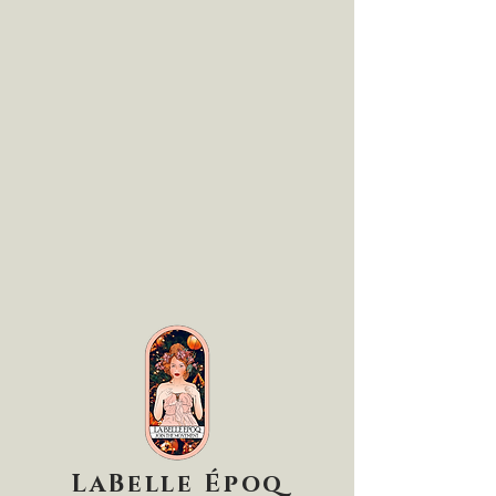
LaBelle Époq