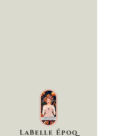
LaBelle Époq