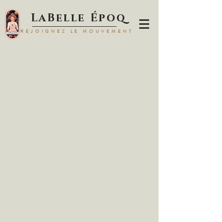
LaBelle Époq
REJOIGNEZ LE MOUVEMENT