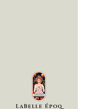
LaBelle Époq