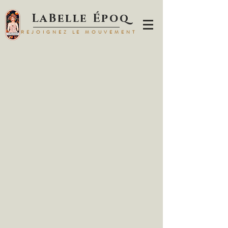
LaBelle Époq
REJOIGNEZ LE MOUVEMENT