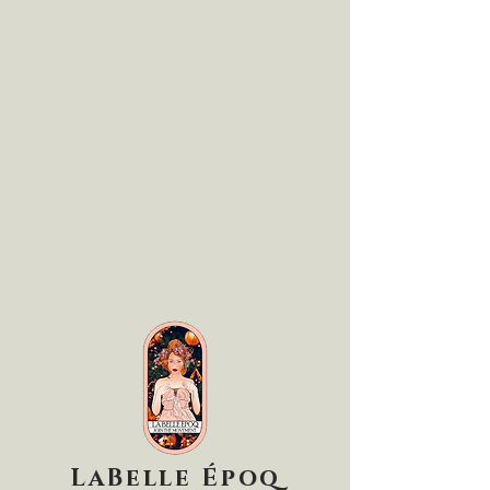
LaBelle Époq