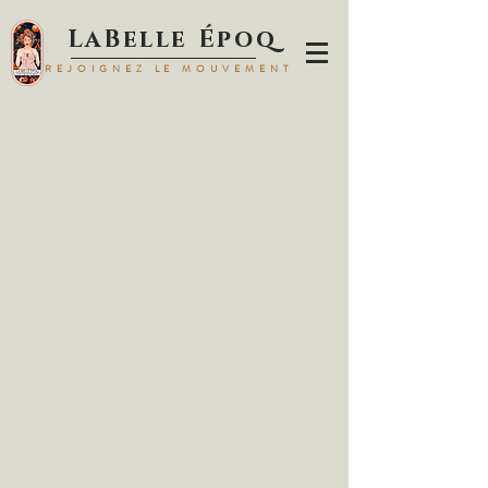
LaBelle Époq
REJOIGNEZ LE MOUVEMENT