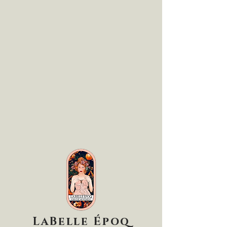
LaBelle Époq