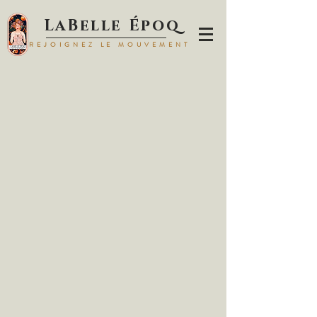
LaBelle Époq
REJOIGNEZ LE MOUVEMENT