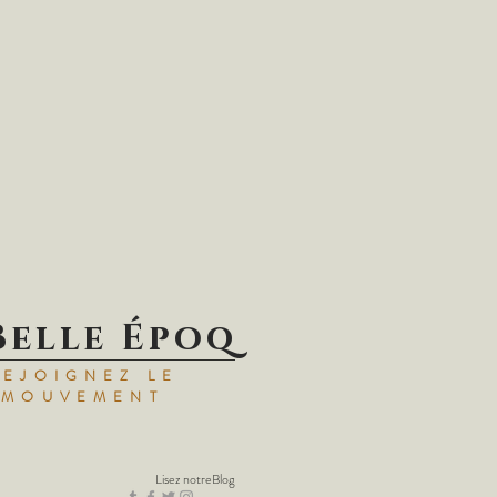
Belle Époq
REJOIGNEZ LE
MOUVEMENT
Lisez notre
Blog