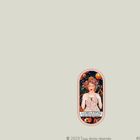
© 2023 Tous droits réservés
89