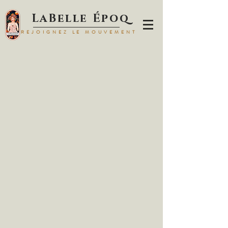
LaBelle Époq
REJOIGNEZ LE MOUVEMENT