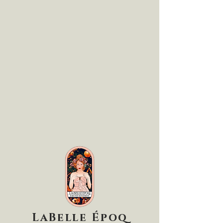
LaBelle Époq