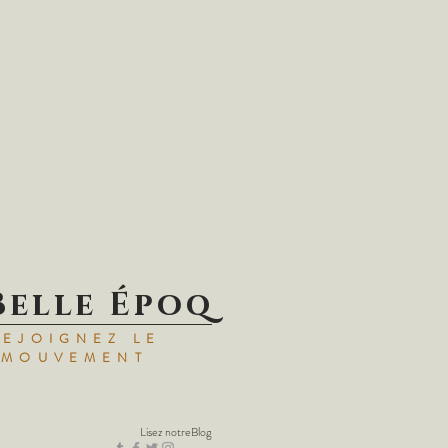
Belle Époq
REJOIGNEZ LE
MOUVEMENT
Lisez notre
Blog