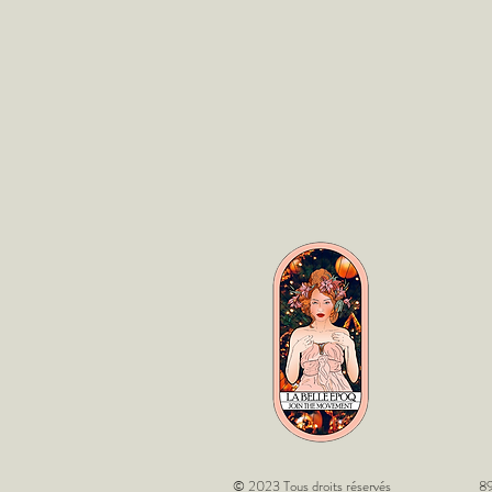
© 2023 Tous droits réservés
89