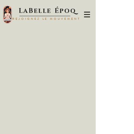
LaBelle Époq
REJOIGNEZ LE MOUVEMENT