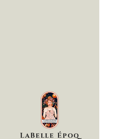
LaBelle Époq