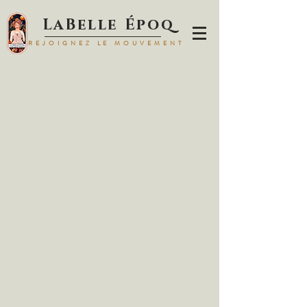
LaBelle Époq
REJOIGNEZ LE MOUVEMENT