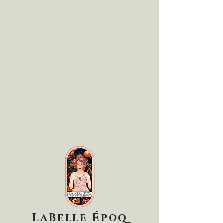
LaBelle Époq