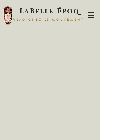
LaBelle Époq
REJOIGNEZ LE MOUVEMENT