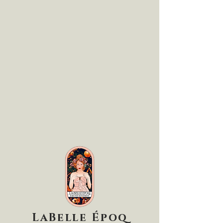
LaBelle Époq