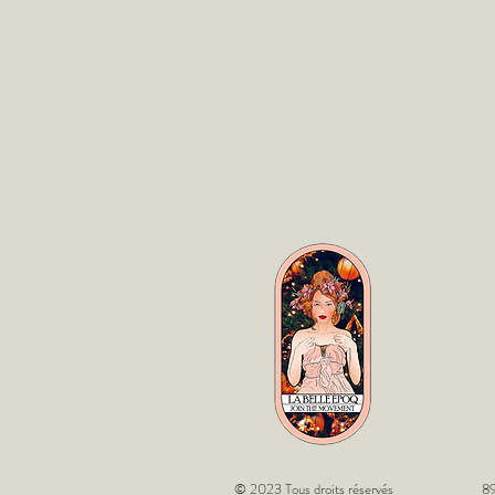
© 2023 Tous droits réservés
89