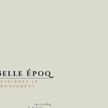
Belle Époq
REJOIGNEZ LE
MOUVEMENT
Lisez notre
Blog