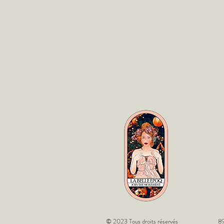
© 2023 Tous droits réservés
89