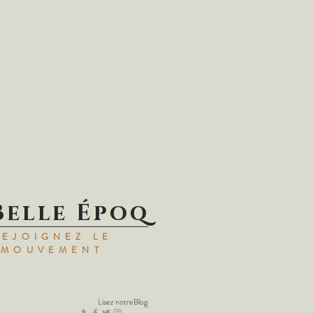
Belle Époq
REJOIGNEZ LE
MOUVEMENT
Lisez notre
Blog