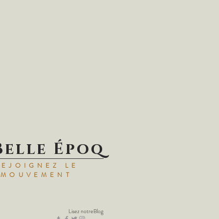
Belle Époq
REJOIGNEZ LE
MOUVEMENT
Lisez notre
Blog