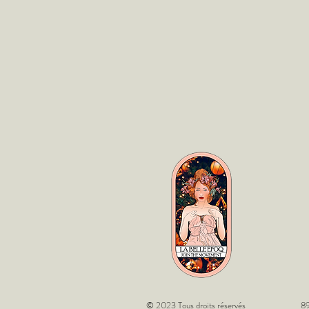
© 2023 Tous droits réservés
89