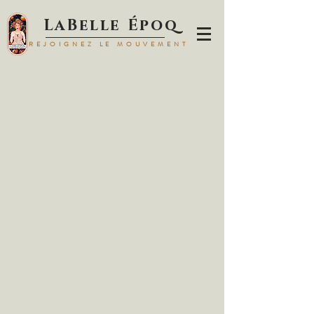
LaBelle Époq
REJOIGNEZ LE MOUVEMENT