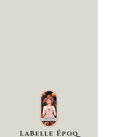
LaBelle Époq